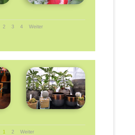
2
3
4
Weiter
1
2
Weiter