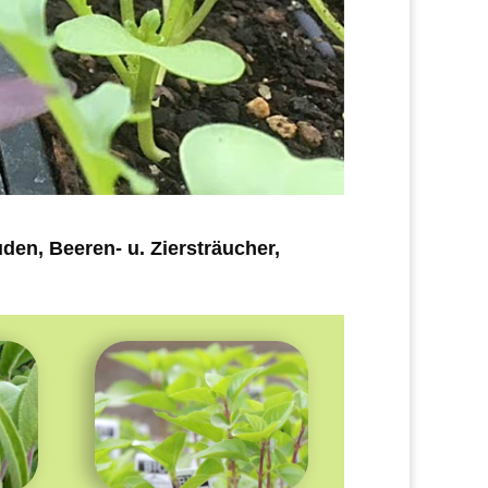
en, Beeren- u. Ziersträucher,