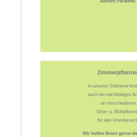
kleines Paradies.
Zimmerpflanze
In unserer Gärtnerei fin
auch ein reichhaltiges A
an verschiedenen
Grün- u. Blühpflanz
für den Innenbereic
Wir helfen Ihnen gerne da