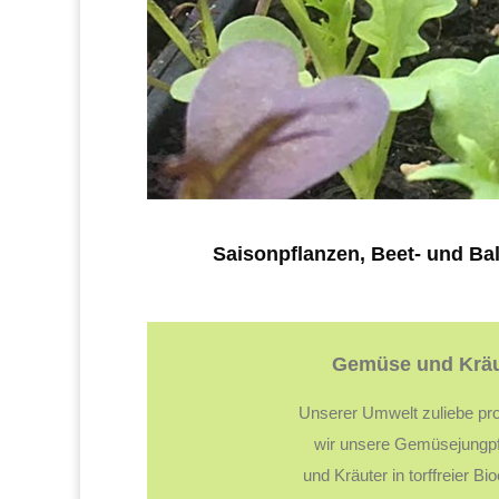
Saisonpflanzen, Beet- und Ba
Gemüse und Kräu
Unserer Umwelt zuliebe pr
wir unsere Gemüsejungp
und Kräuter in torffreier Bi