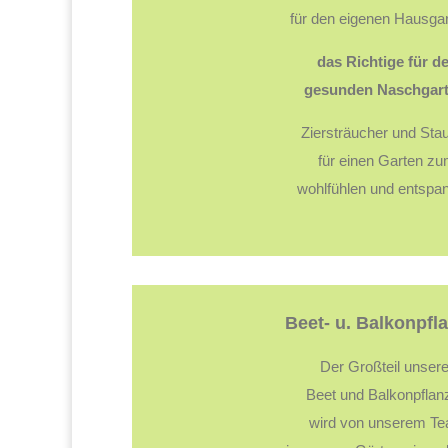
für den eigenen Hausg
das Richtige für d
gesunden Naschgart
Ziersträucher und Sta
für einen Garten z
wohlfühlen und entspa
Beet- u. Balkonpfl
Der Großteil unsere
Beet und Balkonpflan
wird von unserem T