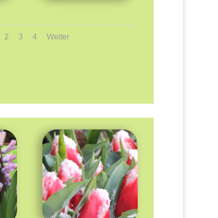
2
3
4
Weiter