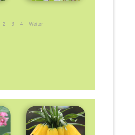
2
3
4
Weiter