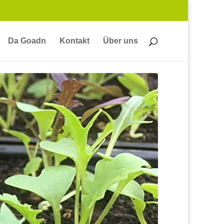
Da Goadn
Kontakt
Über uns