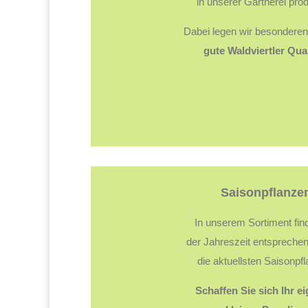
in unserer Gärtnerei prod
Dabei legen wir besonderen
gute Waldviertler Qual
Saisonpflanze
In unserem Sortiment fin
der Jahreszeit entspreche
die aktuellsten Saisonpf
Schaffen Sie sich Ihr e