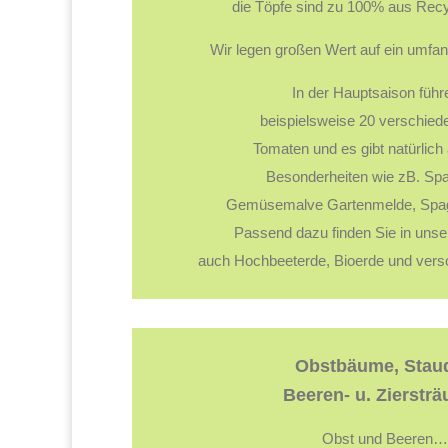
die Töpfe sind zu 100% aus Recyc
Wir legen großen Wert auf ein umfa
In der Hauptsaison führ
beispielsweise 20 verschied
Tomaten und es gibt natürlich
Besonderheiten wie zB. Spar
Gemüsemalve Gartenmelde, Spa
Passend dazu finden Sie in uns
auch Hochbeeterde, Bioerde und vers
Obstbäume, Stau
Beeren- u. Ziersträ
Obst und Beeren…